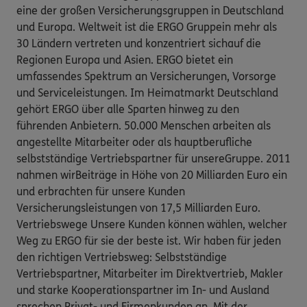
eine der großen Versicherungsgruppen in Deutschland
und Europa. Weltweit ist die ERGO Gruppein mehr als
30 Ländern vertreten und konzentriert sichauf die
Regionen Europa und Asien. ERGO bietet ein
umfassendes Spektrum an Versicherungen, Vorsorge
und Serviceleistungen. Im Heimatmarkt Deutschland
gehört ERGO über alle Sparten hinweg zu den
führenden Anbietern. 50.000 Menschen arbeiten als
angestellte Mitarbeiter oder als hauptberufliche
selbstständige Vertriebspartner für unsereGruppe. 2011
nahmen wirBeiträge in Höhe von 20 Milliarden Euro ein
und erbrachten für unsere Kunden
Versicherungsleistungen von 17,5 Milliarden Euro.
Vertriebswege Unsere Kunden können wählen, welcher
Weg zu ERGO für sie der beste ist. Wir haben für jeden
den richtigen Vertriebsweg: Selbstständige
Vertriebspartner, Mitarbeiter im Direktvertrieb, Makler
und starke Kooperationspartner im In- und Ausland
sprechen Privat- und Firmenkunden an. Mit der