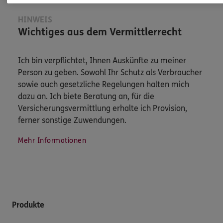
HINWEIS
Wichtiges aus dem Vermittlerrecht
Ich bin verpflichtet, Ihnen Auskünfte zu meiner
Person zu geben. Sowohl Ihr Schutz als Verbraucher
sowie auch gesetzliche Regelungen halten mich
dazu an. Ich biete Beratung an, für die
Versicherungsvermittlung erhalte ich Provision,
ferner sonstige Zuwendungen.
Mehr Informationen
Produkte