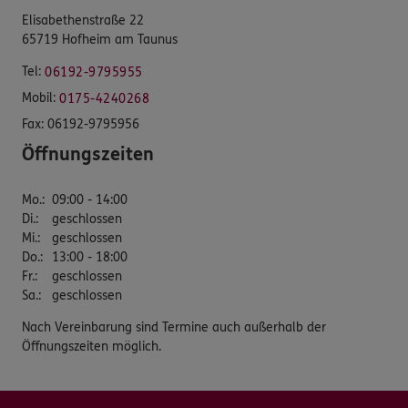
Elisabethenstraße 22
65719 Hofheim am Taunus
Tel:
06192-9795955
Mobil:
0175-4240268
Fax:
06192-9795956
Öffnungszeiten
Mo.
:
09:00 - 14:00
Di.
:
geschlossen
Mi.
:
geschlossen
Do.
:
13:00 - 18:00
Fr.
:
geschlossen
Sa.
:
geschlossen
Nach Vereinbarung sind Termine auch außerhalb der
Öffnungszeiten möglich.