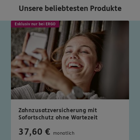
Unsere beliebtesten Produkte
Exklusiv nur bei ERGO
Zahnzusatzversicherung mit
Sofortschutz ohne Wartezeit
37,60 €
monatlich