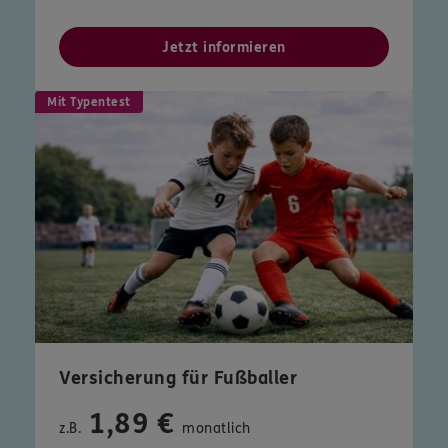
Jetzt informieren
Mit Typentest
Versicherung für Fußballer
1,89 €
z.B.
monatlich