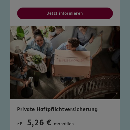
Jetzt informieren
Private Haftpflichtversicherung
5,26 €
z.B..
monatlich