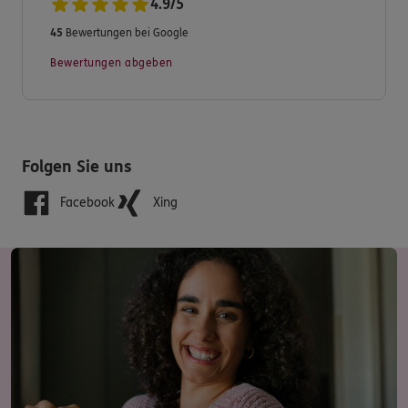
4.9
/
5
Immobiliardarlehensvermittler (GewO)
45
Bewertungen bei Google
Immobilienmakler (GewO)
Bewertungen abgeben
Folgen Sie uns
Facebook
Xing