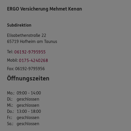
ERGO Versicherung Mehmet Kenan
Subdirektion
Elisabethenstraße 22
65719 Hofheim am Taunus
Tel:
06192-9795955
Mobil:
0175-4240268
Fax:
06192-9795956
Öffnungszeiten
Mo.
:
09:00 - 14:00
Di.
:
geschlossen
Mi.
:
geschlossen
Do.
:
13:00 - 18:00
Fr.
:
geschlossen
Sa.
:
geschlossen